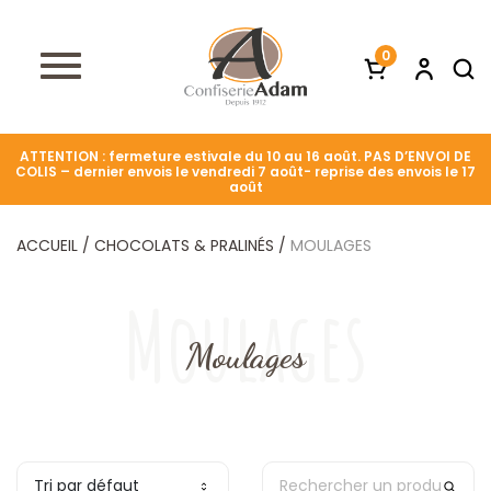
0
ATTENTION : fermeture estivale du 10 au 16 août. PAS D’ENVOI DE
COLIS – dernier envois le vendredi 7 août- reprise des envois le 17
août
ACCUEIL
/
CHOCOLATS & PRALINÉS
/
MOULAGES
Moulages
Moulages