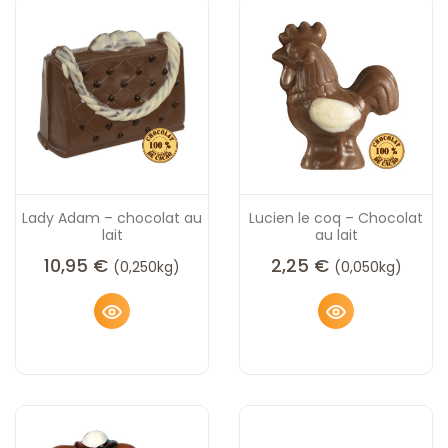
Lady Adam – chocolat au
Lucien le coq – Chocolat
lait
au lait
10,95
€
2,25
€
(0,250kg)
(0,050kg)