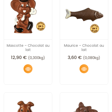
Mascotte – Chocolat au
Maurice – Chocolat au
lait
lait
12,90
€
3,60
€
(0,300kg)
(0,080kg)