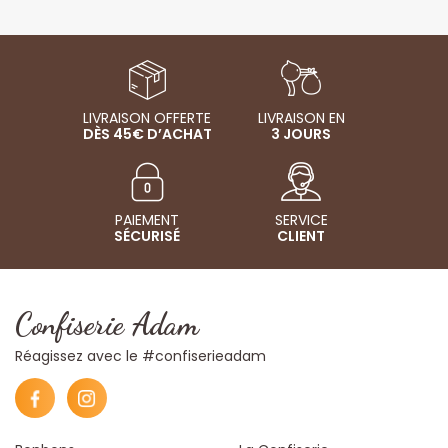
LIVRAISON OFFERTE
LIVRAISON EN
DÈS 45€ D’ACHAT
3 JOURS
PAIEMENT
SERVICE
SÉCURISÉ
CLIENT
Confiserie Adam
Réagissez avec le #confiserieadam