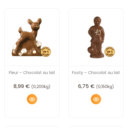
Fleur – Chocolat au lait
Footy – Chocolat au lait
8,99
€
6,75
€
(0,200kg)
(0,150kg)