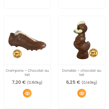
Crampons – Chocolat au
Donaldo – chocolat au
lait
lait
7,20
€
6,25
€
(0,160kg)
(0,140kg)