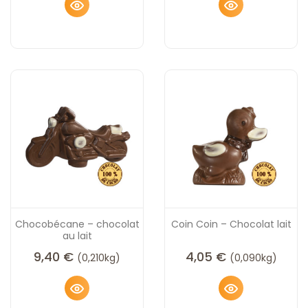
Chocobécane – chocolat
Coin Coin – Chocolat lait
au lait
9,40
€
4,05
€
(0,210kg)
(0,090kg)