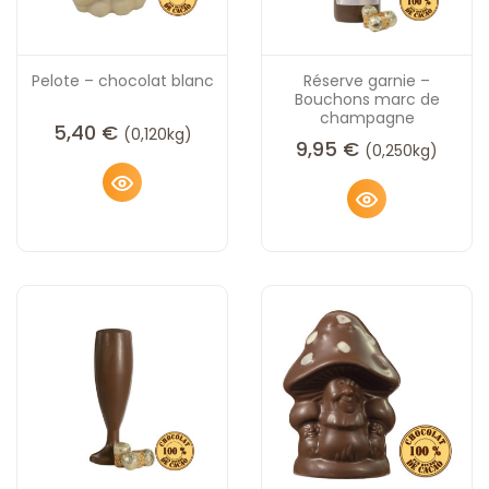
Pelote – chocolat blanc
Réserve garnie –
Bouchons marc de
champagne
5,40
€
(0,120kg)
9,95
€
(0,250kg)