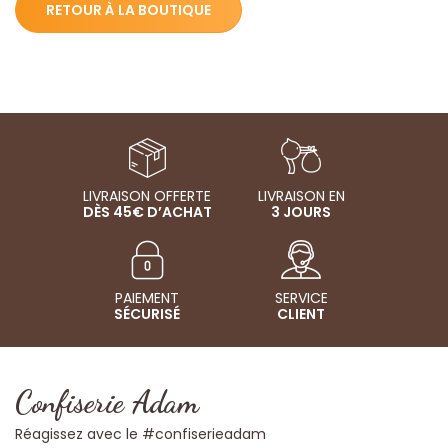
RETOUR À LA BOUTIQUE
LIVRAISON OFFERTE
LIVRAISON EN
DÈS 45€ D’ACHAT
3 JOURS
PAIEMENT
SERVICE
SÉCURISÉ
CLIENT
Confiserie Adam
Réagissez avec le #confiserieadam