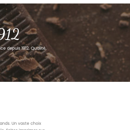
1912
e depuis 1912. Qualité,
ands. Un vaste choix