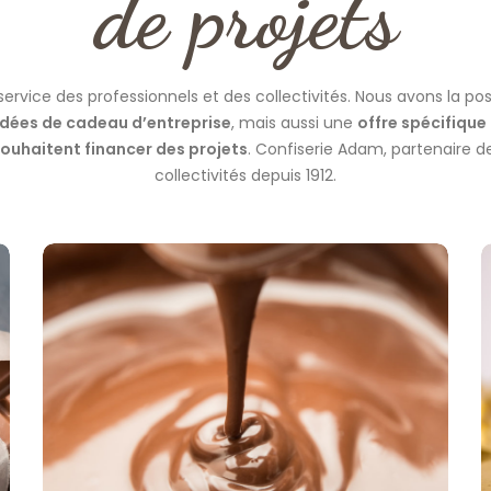
de projets
rvice des professionnels et des collectivités. Nous avons la pos
Idées de cadeau d’entreprise
, mais aussi une
offre spécifique 
souhaitent financer des projets
. Confiserie Adam, partenaire d
collectivités depuis 1912.