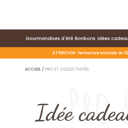
Gourmandises d'été
Bonbons
Idées cadea
ATTENTION : fermeture estivale du 10
ACCUEIL
/
PRO ET COLLECTIVITÉS
Pro 
Idée cadea