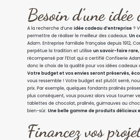
Besoin d’une idée 
A la recherche d’une
idée cadeau d’entreprise
? V
permettre de réaliser le meilleur des cadeaux.
Un c
Adam. Entreprise familiale française depuis 1912, C
perpétue la tradition et utilise
un savoir-faire rare
récompensé par l’Etat qui a certifié Confiserie Ad
donc le choix de la qualité pour vos idées cadeaux d
Votre budget et vos envies seront préservés, éco
vous ressemble ! Votre budget est plutôt serré, no
prix. Par exemple, quelques fondants pralinés prése
plus conséquent, vous pouvez alors vous tourner ver
tablettes de chocolat, pralinés, guimauves au cho
bien-sûr.
Une belle gamme de produits délicieux e
Financez vos proj