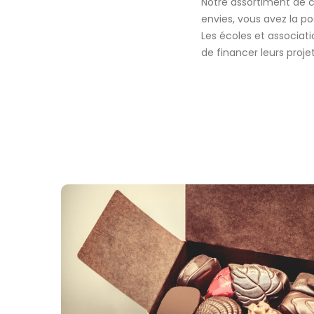
Notre assortiment de c
envies, vous avez la po
Les écoles et associat
de financer leurs projet