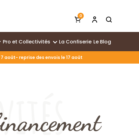
0
Pro et Collectivités
La Confiserie
Le Blog
7 août- reprise des envois le 17 août
vités
financement