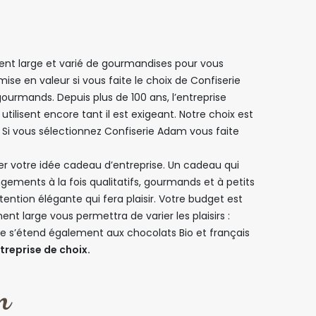
ent large et varié de gourmandises pour vous
mise en valeur si vous faite le choix de Confiserie
gourmands. Depuis plus de 100 ans, l’entreprise
 utilisent encore tant il est exigeant. Notre choix est
 Si vous sélectionnez Confiserie Adam vous faite
er votre idée cadeau d’entreprise. Un cadeau qui
ements à la fois qualitatifs, gourmands et à petits
ntion élégante qui fera plaisir. Votre budget est
t large vous permettra de varier les plaisirs :
e s’étend également aux chocolats Bio et français
treprise de choix.
m