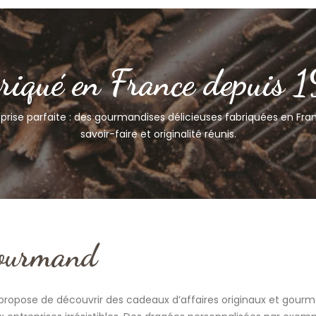
riqué en France depuis 
rise parfaite : des gourmandises délicieuses fabriquées en Franc
savoir-faire et originalité réunis.
ourmand
ropose de découvrir des cadeaux d’affaires originaux et gourm