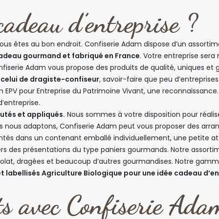
cadeau d’entreprise ?
ous êtes au bon endroit. Confiserie Adam dispose d’un assortim
adeau gourmand et fabriqué en France
. Votre entreprise sera 
onfiserie Adam vous propose des produits de qualité, uniques et 
, celui de dragiste-confiseur
, savoir-faire que peu d’entreprises
am EPV pour Entreprise du Patrimoine Vivant, une reconnaissance.
’entreprise.
utés et appliqués.
Nous sommes à votre disposition pour réalis
us nous adaptons, Confiserie Adam peut vous proposer des arrang
ntés dans un contenant emballé individuellement, une petite atte
s des présentations du type paniers gourmands. Notre assortimen
colat, dragées et beaucoup d’autres gourmandises. Notre gamm
t labellisés Agriculture Biologique pour une idée cadeau d’en
ets avec Confiserie Ada