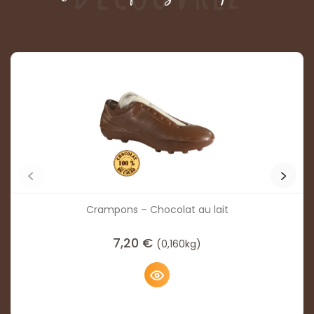
Crampons – Chocolat au lait
7,20
€
(0,160kg)