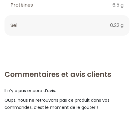
Protéines
6.5 g
Sel
0.22 g
Commentaires et avis clients
Il n’y a pas encore d’avis.
Oups, nous ne retrouvons pas ce produit dans vos
commandes, c’est le moment de le goûter !