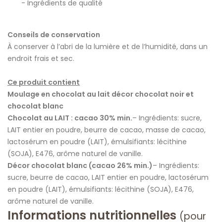
Ingrédients de qualité
Conseils de conservation
À conserver à l’abri de la lumière et de l’humidité, dans un
endroit frais et sec.
Ce produit contient
Moulage en chocolat au lait décor chocolat noir et
chocolat blanc
Chocolat au LAIT : cacao 30% min.
– Ingrédients: sucre,
LAIT entier en poudre, beurre de cacao, masse de cacao,
lactosérum en poudre (LAIT), émulsifiants: lécithine
(SOJA), E476, arôme naturel de vanille.
Décor chocolat blanc (cacao 26% min.)
– Ingrédients:
sucre, beurre de cacao, LAIT entier en poudre, lactosérum
en poudre (LAIT), émulsifiants: lécithine (SOJA), E476,
arôme naturel de vanille.
Informations nutritionnelles
(pour