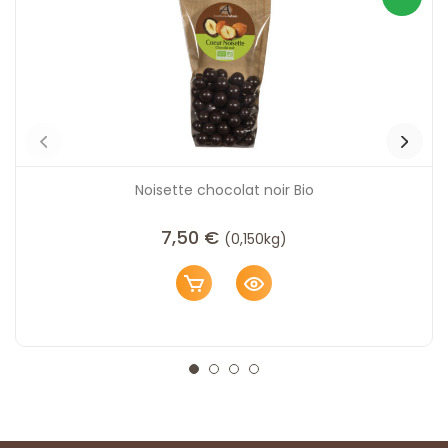
Noisette chocolat noir Bio
7,50
€
(0,150kg)