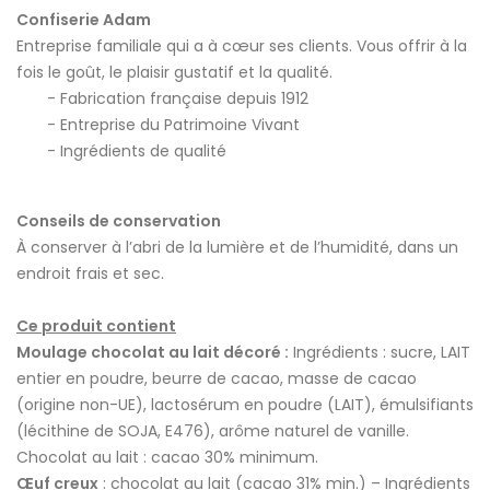
Confiserie Adam
Entreprise familiale qui a à cœur ses clients. Vous offrir à la
fois le goût, le plaisir gustatif et la qualité.
Fabrication française depuis 1912
Entreprise du Patrimoine Vivant
Ingrédients de qualité
Conseils de conservation
À conserver à l’abri de la lumière et de l’humidité, dans un
endroit frais et sec.
Ce produit contient
Moulage chocolat au lait décoré :
Ingrédients : sucre, LAIT
entier en poudre, beurre de cacao, masse de cacao
(origine non-UE), lactosérum en poudre (LAIT), émulsifiants
(lécithine de SOJA, E476), arôme naturel de vanille.
Chocolat au lait : cacao 30% minimum.
Œuf creux
: chocolat au lait (cacao 31% min.) – Ingrédients