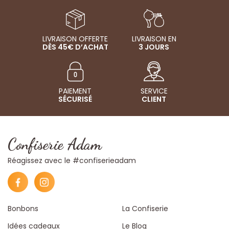
LIVRAISON OFFERTE
LIVRAISON EN
DÈS 45€ D’ACHAT
3 JOURS
PAIEMENT
SERVICE
SÉCURISÉ
CLIENT
Confiserie Adam
Réagissez avec le #confiserieadam
Bonbons
La Confiserie
Idées cadeaux
Le Blog