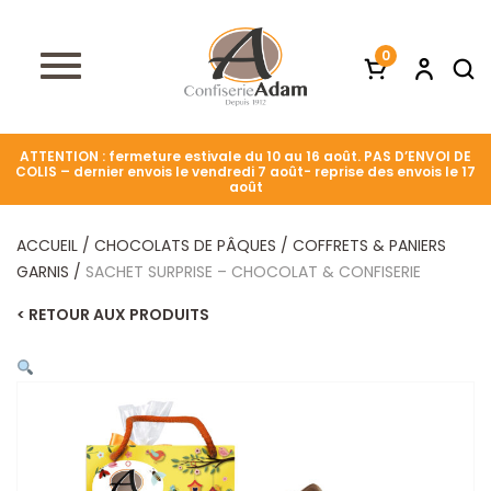
0
ATTENTION : fermeture estivale du 10 au 16 août. PAS D’ENVOI DE
COLIS – dernier envois le vendredi 7 août- reprise des envois le 17
août
ACCUEIL
/
CHOCOLATS DE PÂQUES
/
COFFRETS & PANIERS
GARNIS
/
SACHET SURPRISE – CHOCOLAT & CONFISERIE
< RETOUR AUX PRODUITS