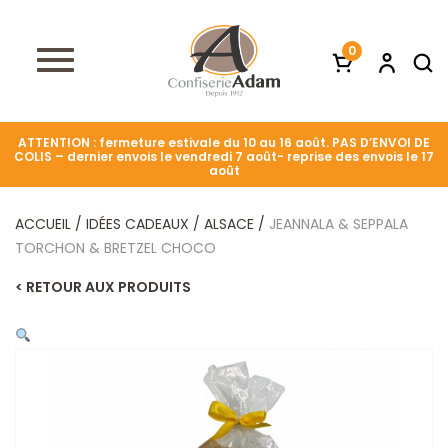
0
ATTENTION : fermeture estivale du 10 au 16 août. PAS D’ENVOI DE
COLIS – dernier envois le vendredi 7 août- reprise des envois le 17
août
ACCUEIL
/
IDÉES CADEAUX
/
ALSACE
/
JEANNALA & SEPPALA
TORCHON & BRETZEL CHOCO
< RETOUR AUX PRODUITS