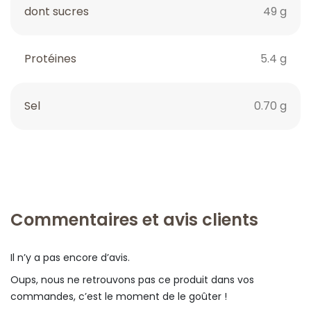
dont sucres
49 g
Protéines
5.4 g
Sel
0.70 g
Commentaires et avis clients
Il n’y a pas encore d’avis.
Oups, nous ne retrouvons pas ce produit dans vos
commandes, c’est le moment de le goûter !