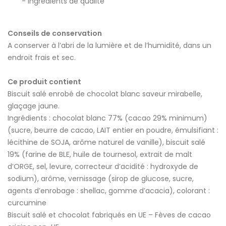
Ingrédients de qualité
Conseils de conservation
A conserver à l’abri de la lumière et de l’humidité, dans un
endroit frais et sec.
Ce produit contient
Biscuit salé enrobé de chocolat blanc saveur mirabelle,
glaçage jaune.
Ingrédients : chocolat blanc 77% (cacao 29% minimum)
(sucre, beurre de cacao, LAIT entier en poudre, émulsifiant :
lécithine de SOJA, arôme naturel de vanille), biscuit salé
19% (farine de BLE, huile de tournesol, extrait de malt
d’ORGE, sel, levure, correcteur d’acidité : hydroxyde de
sodium), arôme, vernissage (sirop de glucose, sucre,
agents d’enrobage : shellac, gomme d’acacia), colorant :
curcumine
Biscuit salé et chocolat fabriqués en UE – Fèves de cacao