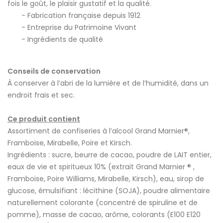
fois le goût, le plaisir gustatif et la qualité.
Fabrication française depuis 1912
Entreprise du Patrimoine Vivant
Ingrédients de qualité
Conseils de conservation
À conserver à l’abri de la lumière et de l’humidité, dans un
endroit frais et sec.
Ce produit contient
Assortiment de confiseries à l’alcool Grand Marnier®,
Framboise, Mirabelle, Poire et Kirsch.
Ingrédients : sucre, beurre de cacao, poudre de LAIT entier,
eaux de vie et spiritueux 10% (extrait Grand Marnier ® ,
Framboise, Poire Williams, Mirabelle, Kirsch), eau, sirop de
glucose, émulsifiant : lécithine (SOJA), poudre alimentaire
naturellement colorante (concentré de spiruline et de
pomme), masse de cacao, arôme, colorants (E100 E120