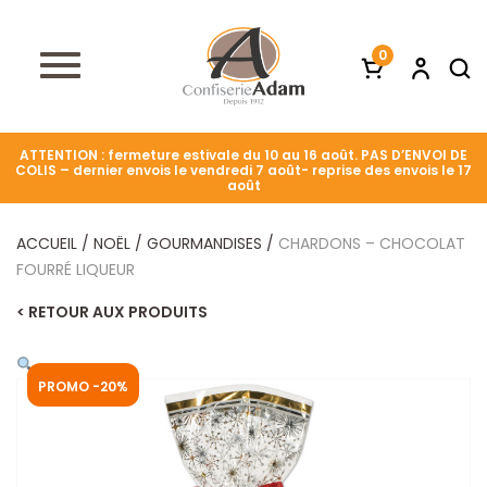
0
ATTENTION : fermeture estivale du 10 au 16 août. PAS D’ENVOI DE
COLIS – dernier envois le vendredi 7 août- reprise des envois le 17
août
ACCUEIL
/
NOËL
/
GOURMANDISES
/
CHARDONS – CHOCOLAT
FOURRÉ LIQUEUR
< RETOUR AUX PRODUITS
PROMO -20%