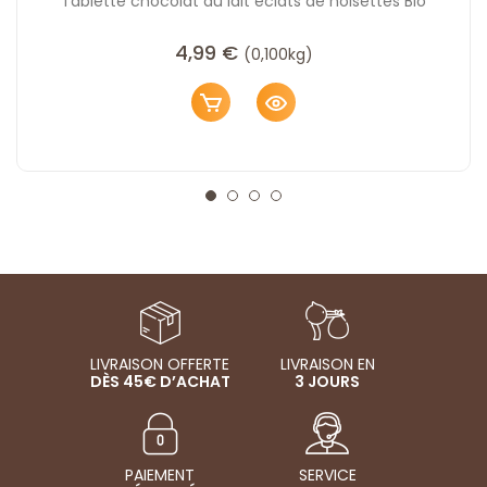
Tablette chocolat au lait éclats de noisettes Bio
4,99
€
(0,100kg)
LIVRAISON OFFERTE
LIVRAISON EN
DÈS 45€ D’ACHAT
3 JOURS
PAIEMENT
SERVICE