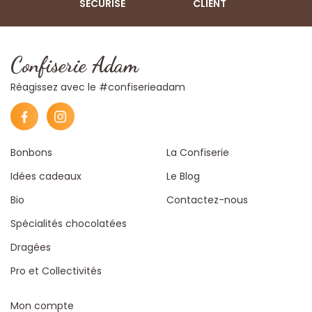
SÉCURISÉ
CLIENT
Confiserie Adam
Réagissez avec le #confiserieadam
Bonbons
La Confiserie
Idées cadeaux
Le Blog
Bio
Contactez-nous
Spécialités chocolatées
Dragées
Pro et Collectivités
Mon compte