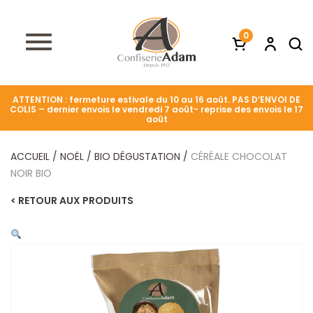
0
ATTENTION : fermeture estivale du 10 au 16 août. PAS D’ENVOI DE
COLIS – dernier envois le vendredi 7 août- reprise des envois le 17
août
ACCUEIL
/
NOËL
/
BIO DÉGUSTATION
/
CÉRÉALE CHOCOLAT
NOIR BIO
< RETOUR AUX PRODUITS