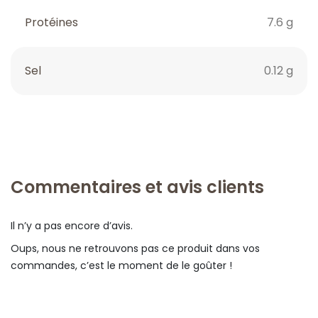
Protéines
7.6 g
Sel
0.12 g
Commentaires et avis clients
Il n’y a pas encore d’avis.
Oups, nous ne retrouvons pas ce produit dans vos
commandes, c’est le moment de le goûter !