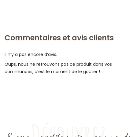
Commentaires et avis clients
Il n’y a pas encore d’avis.
Oups, nous ne retrouvons pas ce produit dans vos
commandes, c’est le moment de le goûter !
Découvrez
Encore une petite envie ... gourmande