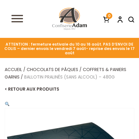
0
ATTENTION : fermeture estivale du 10 au 16 août. PAS D’ENVOI DE
COLIS – dernier envois le vendredi 7 août- reprise des envois le 17
août
ACCUEIL
/
CHOCOLATS DE PÂQUES
/
COFFRETS & PANIERS
GARNIS
/
BALLOTIN PRALINÉS (SANS ALCOOL) – 480G
< RETOUR AUX PRODUITS